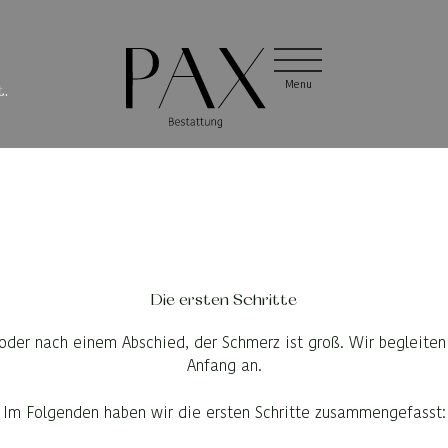
Menu
Menu
Menu
t.
Die ersten Schritte
oder nach einem Abschied, der Schmerz ist groß. Wir begleiten 
Anfang an.
Im Folgenden haben wir die ersten Schritte zusammengefasst: