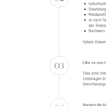
Geburtsur
Staatsbür
Meldezett
Je nach Fa
des Ehepa
Nachweis 
Fehlen Dokum
Gibt es eine
03
Falls eine St
Unterlagen bi
Versicherung
Suchen Sie K