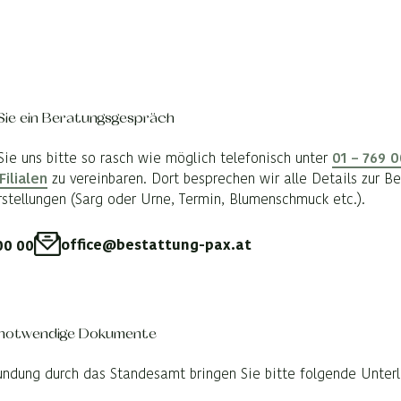
Sie ein Beratungsgespräch
Sie uns bitte so rasch wie möglich telefonisch unter
01 – 769 
Filialen
zu vereinbaren. Dort besprechen wir alle Details zur Be
rstellungen (Sarg oder Urne, Termin, Blumenschmuck etc.).
office@bestattung-pax.at
00 00
 notwendige Dokumente
undung durch das Standesamt bringen Sie bitte folgende Unter