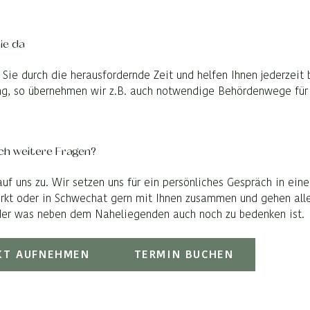
Sie da
 Sie durch die herausfordernde Zeit und helfen Ihnen jederzeit 
ng, so übernehmen wir z.B. auch notwendige Behördenwege für 
ch weitere Fragen?
f uns zu. Wir setzen uns für ein persönliches Gespräch in einer
t oder in Schwechat gern mit Ihnen zusammen und gehen alle 
der was neben dem Naheliegenden auch noch zu bedenken ist.
KT AUFNEHMEN
TERMIN BUCHEN