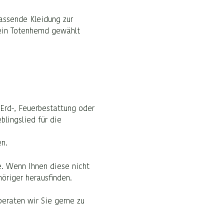
passende Kleidung zur
 ein Totenhemd gewählt
Erd-, Feuerbestattung oder
lingslied für die
en.
. Wenn Ihnen diese nicht
öriger herausfinden.
beraten wir Sie gerne zu