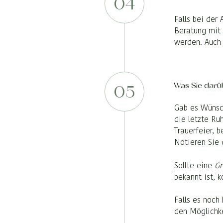
04
Falls bei der
Beratung mit
werden. Auch 
Was Sie darü
05
Gab es Wünsch
die letzte Ru
Trauerfeier, 
Notieren Sie 
Sollte eine
Gr
bekannt ist, 
Falls es noch
den Möglichk