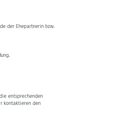
nde der Ehepartnerin bzw.
dung.
e die entsprechenden
ir kontaktieren den