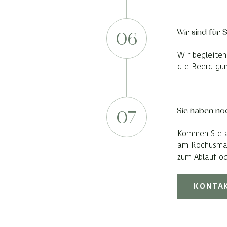
Wir sind für 
06
Wir begleiten
die Beerdigu
Sie haben no
07
Kommen Sie au
am Rochusmark
zum Ablauf o
KONTA