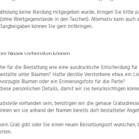
 Abholung keine Kleidung mitgegeben wurde, bringen Sie bitte 
 (ohne Wertgegenstände in den Taschen). Alternativ kann auch
Sargbeigaben können Sie gern mitbringen.
ber hinaus vorbereiten können
e für die Bestattung wie eine ausdrückliche Entscheidung für 
hestätte unter Bäumen? Hatte der/die Verstorbene etwa ein Lieb
bevorzugte Blumen oder ein Erinnerungsfoto für die Parte?
diese persönlichen Details, damit wir sie berücksichtigen könn
abstelle
vorhanden sein, benötigen wir die genaue Grabadresse
können wir sie anhand der Namen bereits dort bestatteter Angeh
 kein Grab gibt oder Sie einen neuen Beisetzungsort wünschen, 
eiten.