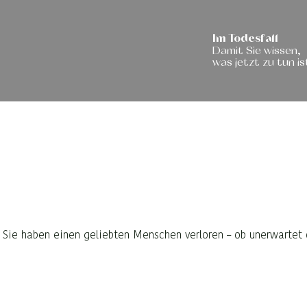
Im Todesfall
Damit Sie wissen,
was jetzt zu tun is
Sie haben einen geliebten Menschen verloren – ob unerwartet 