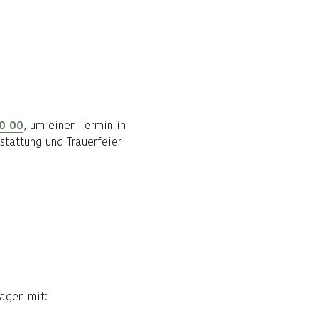
00 00
, um einen Termin in
stattung und Trauerfeier
lagen mit: