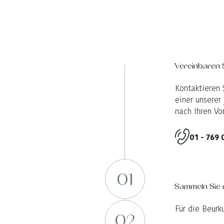
Vereinbaren 
Kontaktieren 
einer unserer
nach Ihren Vo
01 - 769 
01
Sammeln Sie
Für die Beurk
02