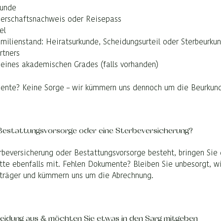
kunde
gerschaftsnachweis oder Reisepass
el
milienstand: Heiratsurkunde, Scheidungsurteil oder Sterbeurku
rtners
eines akademischen Grades (falls vorhanden)
ente? Keine Sorge – wir kümmern uns dennoch um die Beurkun
 Bestattungsvorsorge oder eine Sterbeversicherung?
erbeversicherung oder Bestattungsvorsorge besteht, bringen Si
tte ebenfalls mit. Fehlen Dokumente? Bleiben Sie unbesorgt, w
sträger und kümmern uns um die Abrechnung.
leidung aus & möchten Sie etwas in den Sarg mitgeben