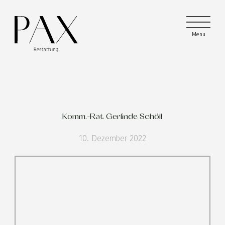
Menu
Menu
Menu
Komm.-Rat Gerlinde Schöll
10. Dezember 2022