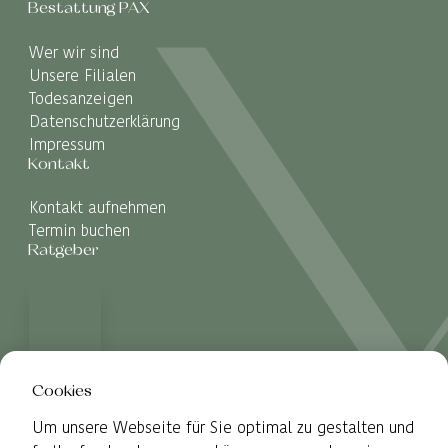
Bestattung PAX
Wer wir sind
Unsere Filialen
Todesanzeigen
Datenschutzerklärung
Impressum
Kontakt
Kontakt aufnehmen
Termin buchen
Ratgeber
Cookies
Um unsere Webseite für Sie optimal zu gestalten und